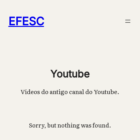
Pular
para
EFESC
o
conteúdo
Youtube
Vídeos do antigo canal do Youtube.
Sorry, but nothing was found.